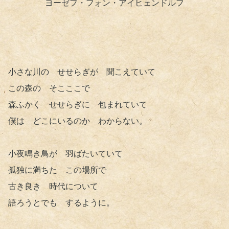
ヨーゼフ・フォン・アイヒェンドルフ
小さな川の せせらぎが 聞こえていて
この森の そこここで
森ふかく せせらぎに 包まれていて
僕は どこにいるのか わからない。
小夜鳴き鳥が 羽ばたいていて
孤独に満ちた この場所で
古き良き 時代について
語ろうとでも するように。