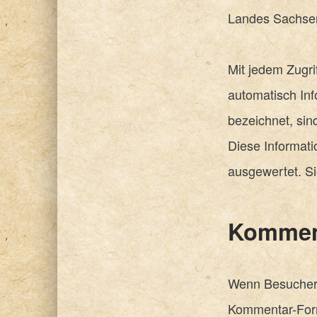
Landes Sachse
Mit jedem Zugr
automatisch Inf
bezeichnet, sin
Diese Informati
ausgewertet. Si
Kommen
Wenn Besucher 
Kommentar-Form