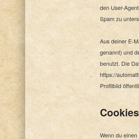
den User-Agent-
Spam zu unters
Aus deiner E-Ma
genannt) und d
benutzt. Die Da
https://automat
Profilbild öffen
Cookies
Wenn du einen 