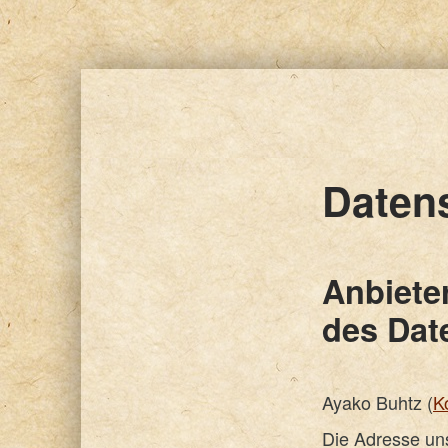
Daten
Anbieter
des Dat
Ayako Buhtz (
K
Die Adresse unse