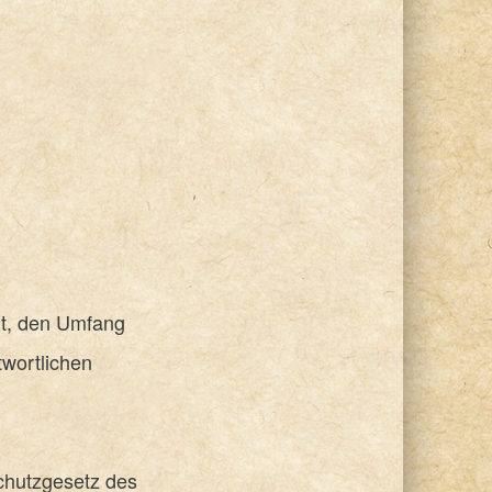
rt, den Umfang
wortlichen
chutzgesetz des