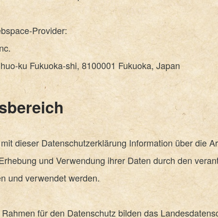
ebspace-Provider:
Inc.
 Chuo-ku Fukuoka-shi, 8100001 Fukuoka, Japan
sbereich
 mit dieser Datenschutzerklärung Information über die A
Erhebung und Verwendung ihrer Daten durch den verant
en und verwendet werden.
n Rahmen für den Datenschutz bilden das Landesdatens