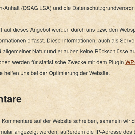
n-Anhalt (DSAG LSA) und die Datenschutzgrundverord
iff auf dieses Angebot werden durch uns bzw. den Webs
ormationen erfasst. Diese Informationen, auch als Server
d allgemeiner Natur und erlauben keine Rückschlüsse au
onen werden für statistische Zwecke mit dem PlugIn
WP-
e helfen uns bei der Optimierung der Website.
tare
Kommentare auf der Website schreiben, sammeln wir di
ular angezeigt werden, außerdem die IP-Adresse des