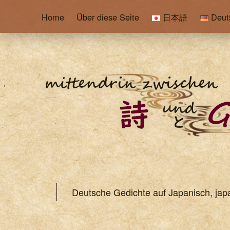
Home
Über diese Seite
日本語
Deut
Deutsche Gedichte auf Japanisch, jap