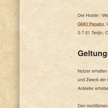
Der Hoster / W
GMO Pepabo
, 
2-7-21 Tenjin,
Geltung
Nutzer erhalten
und Zweck der 
Anbieter erhob
Den rechtliche