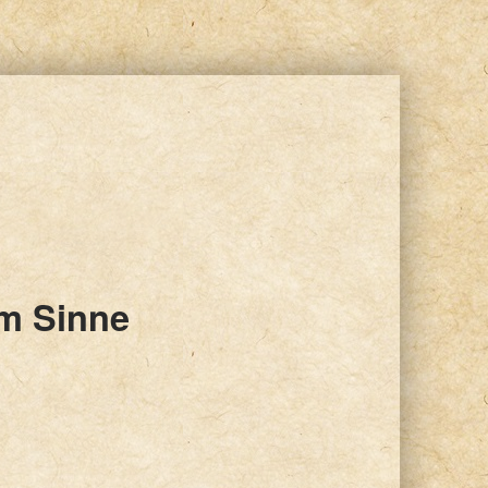
im Sinne