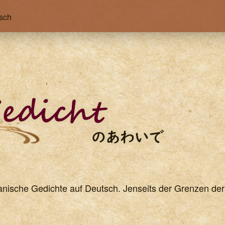
sch
anische Gedichte auf Deutsch. Jenseits der Grenzen de