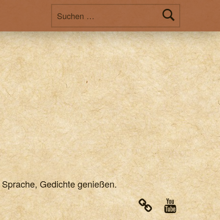
Suchen nach:
r Sprache, Gedichte genießen.
note
Youtube