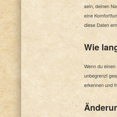
sein, deinen Na
eine Komfortfun
diese Daten ern
Wie lan
Wenn du einen K
unbegrenzt ges
erkennen und fr
Änderun