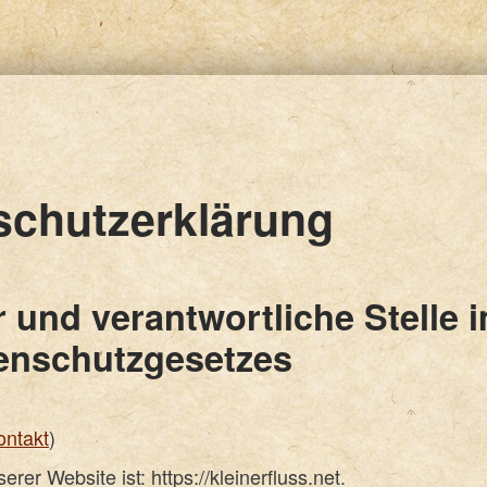
schutzerklärung
 und verantwortliche Stelle 
enschutzgesetzes
ontakt
)
rer Website ist: https://kleinerfluss.net.