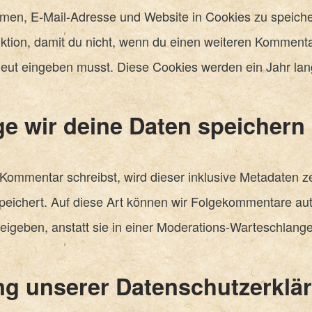
men, E-Mail-Adresse und Website in Cookies zu speicher
ktion, damit du nicht, wenn du einen weiteren Kommentar
eut eingeben musst. Diese Cookies werden ein Jahr lan
ge wir deine Daten speichern
ommentar schreibst, wird dieser inklusive Metadaten zei
peichert. Auf diese Art können wir Folgekommentare au
eigeben, anstatt sie in einer Moderations-Warteschlange
g unserer Datenschutzerklä