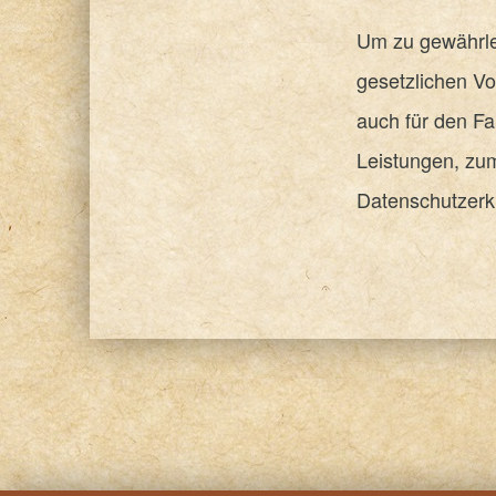
Um zu gewährlei
gesetzlichen Vo
auch für den Fa
Leistungen, zu
Datenschutzerk
Skip back to main navigation