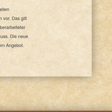
ellen
 vor. Das gilt
berarbeiteter
muss. Die neue
rem Angebot.