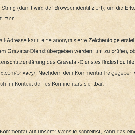
String (damit wird der Browser identifiziert), um die Er
tützen.
il-Adresse kann eine anonymisierte Zeichenfolge erstel
em Gravatar-Dienst übergeben werden, um zu prüfen, o
tenschutzerklärung des Gravatar-Dienstes findest du hie
tic.com/privacy/. Nachdem dein Kommentar freigegeben w
tlich im Kontext deines Kommentars sichtbar.
Kommentar auf unserer Website schreibst, kann das eine