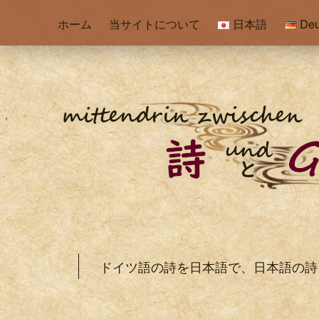
ホーム
当サイトについて
日本語
Deu
ドイツ語の詩を日本語で、日本語の詩