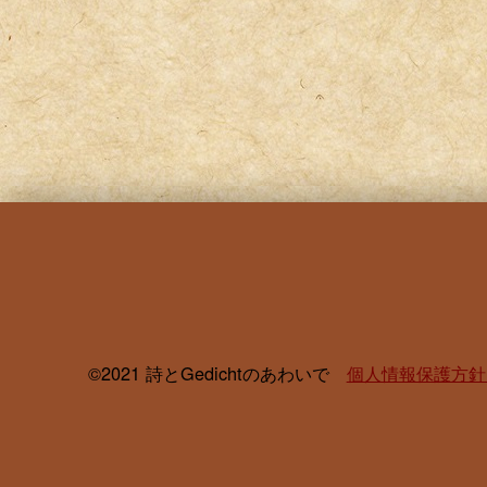
©2021 詩とGedichtのあわいで
個人情報保護方針