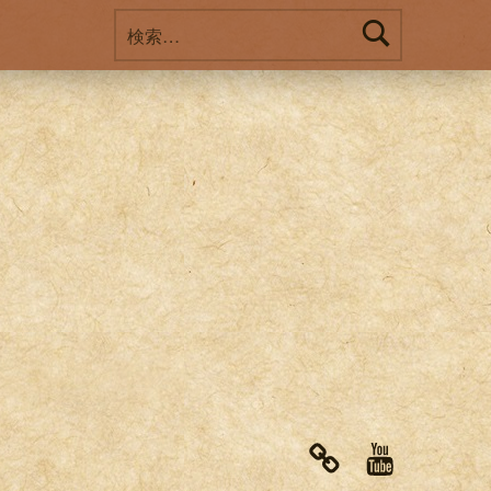
検索:
note
Youtube