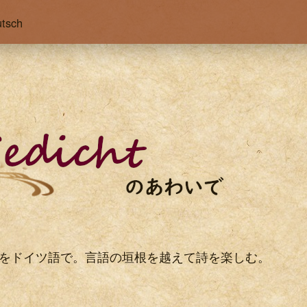
tsch
をドイツ語で。言語の垣根を越えて詩を楽しむ。