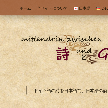
ホーム
当サイトについて
日本語
Deu
ドイツ語の詩を日本語で、日本語の詩