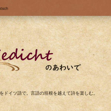
tsch
をドイツ語で。言語の垣根を越えて詩を楽しむ。