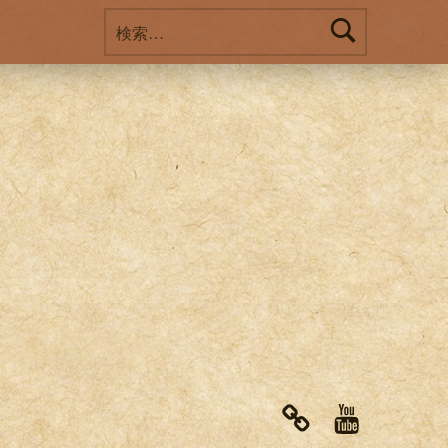
検索:
note
Youtube