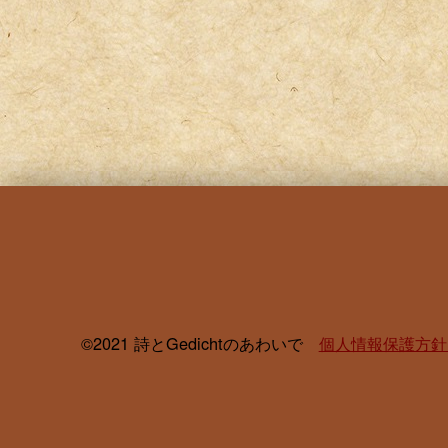
©2021 詩とGedichtのあわいで
個人情報保護方針